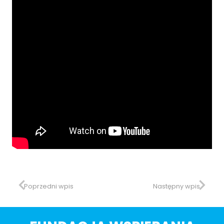
Poprzedni wpis
Następny wpis