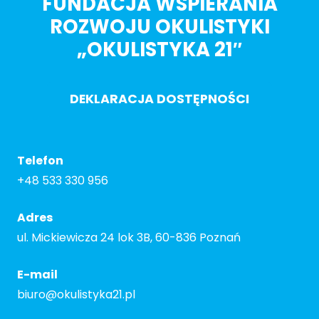
FUNDACJA WSPIERANIA
ROZWOJU OKULISTYKI
„OKULISTYKA 21″
DEKLARACJA DOSTĘPNOŚCI
Telefon
+48 533 330 956
Adres
ul. Mickiewicza 24 lok 3B, 60-836 Poznań
E-mail
biuro@okulistyka21.pl