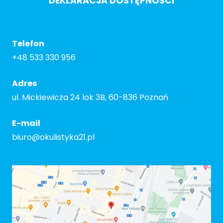
DEKLARACJA DOSTĘPNOŚCI
Telefon
+48 533 330 956
Adres
ul. Mickiewicza 24 lok 3B, 60-836 Poznań
E-mail
biuro@okulistyka21.pl