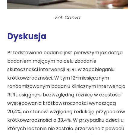
Fot. Canva
Dyskusja
Przedstawione badanie jest pierwszym jak dotąd
badaniem mającym na celu zbadanie
skuteczności interwencji RLRL w zapobieganiu
krótkowzroczności. W tym 12-miesięcznym
randomizowanym badaniu klinicznym interwencja
RLRL osiągnęła bezwzględną różnicę w częstości
występowania krótkowzroczności wynoszącą
20,4%, co stanowi względną redukcję przypadków
krótkowzroczności o 33,4%. W przypadku dzieci, u
których leczenie nie zostało przerwane z powodu