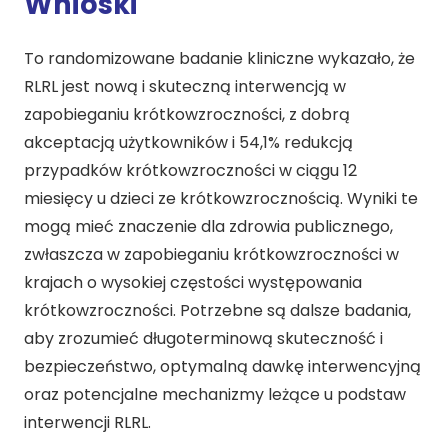
Wnioski
To randomizowane badanie kliniczne wykazało, że
RLRL jest nową i skuteczną interwencją w
zapobieganiu krótkowzroczności, z dobrą
akceptacją użytkowników i 54,1% redukcją
przypadków krótkowzroczności w ciągu 12
miesięcy u dzieci ze krótkowzrocznością. Wyniki te
mogą mieć znaczenie dla zdrowia publicznego,
zwłaszcza w zapobieganiu krótkowzroczności w
krajach o wysokiej częstości występowania
krótkowzroczności. Potrzebne są dalsze badania,
aby zrozumieć długoterminową skuteczność i
bezpieczeństwo, optymalną dawkę interwencyjną
oraz potencjalne mechanizmy leżące u podstaw
interwencji RLRL.