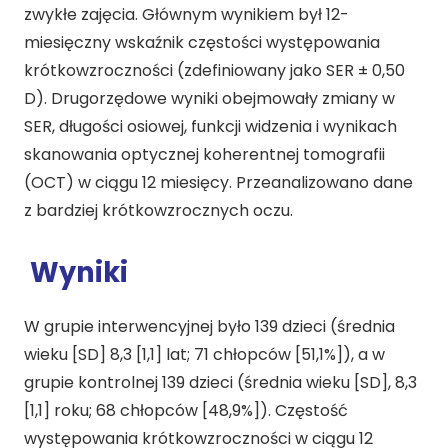
zwykłe zajęcia. Głównym wynikiem był 12-
miesięczny wskaźnik częstości występowania
krótkowzroczności (zdefiniowany jako SER ± 0,50
D). Drugorzędowe wyniki obejmowały zmiany w
SER, długości osiowej, funkcji widzenia i wynikach
skanowania optycznej koherentnej tomografii
(OCT) w ciągu 12 miesięcy. Przeanalizowano dane
z bardziej krótkowzrocznych oczu.
Wyniki
W grupie interwencyjnej było 139 dzieci (średnia
wieku [SD] 8,3 [1,1] lat; 71 chłopców [51,1%]), a w
grupie kontrolnej 139 dzieci (średnia wieku [SD], 8,3
[1,1] roku; 68 chłopców [48,9%]). Częstość
występowania krótkowzroczności w ciągu 12