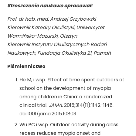
Streszczenie naukowe opracował:
Prof. dr hab. med. Andrzej Grzybowski
Kierownik Katedry Okulistyki, Uniwersytet
Warmińsko-Mazurski, Olsztyn
Kierownik Instytutu Okulistycznych Badań
Naukowych, Fundacja Okulistyka 21, Poznań
Piśmiennictwo
He M, i wsp. Effect of time spent outdoors at
school on the development of myopia
among children in China: a randomized
clinical trial.
JAMA
. 2015;314(11):1142-1148.
doi:1001/jama.2015.10803
Wu PC i wsp. Outdoor activity during class
recess reduces myopia onset and