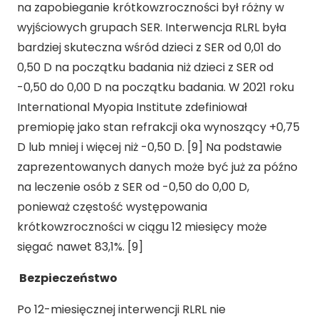
na zapobieganie krótkowzroczności był różny w
wyjściowych grupach SER. Interwencja RLRL była
bardziej skuteczna wśród dzieci z SER od 0,01 do
0,50 D na początku badania niż dzieci z SER od
-0,50 do 0,00 D na początku badania. W 2021 roku
International Myopia Institute zdefiniował
premiopię jako stan refrakcji oka wynoszący +0,75
D lub mniej i więcej niż -0,50 D. [9] Na podstawie
zaprezentowanych danych może być już za późno
na leczenie osób z SER od -0,50 do 0,00 D,
ponieważ częstość występowania
krótkowzroczności w ciągu 12 miesięcy może
sięgać nawet 83,1%. [9]
Bezpieczeństwo
Po 12-miesięcznej interwencji RLRL nie