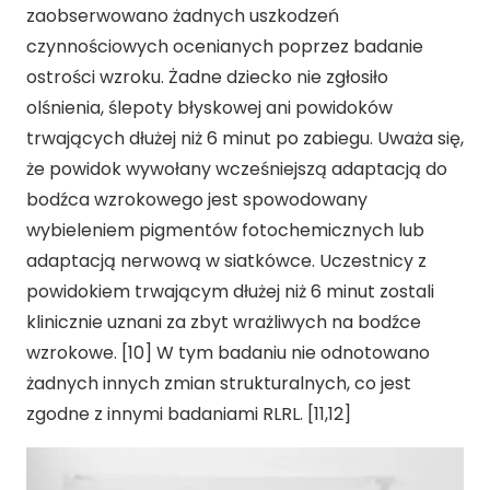
zaobserwowano żadnych uszkodzeń
czynnościowych ocenianych poprzez badanie
ostrości wzroku. Żadne dziecko nie zgłosiło
olśnienia, ślepoty błyskowej ani powidoków
trwających dłużej niż 6 minut po zabiegu. Uważa się,
że powidok wywołany wcześniejszą adaptacją do
bodźca wzrokowego jest spowodowany
wybieleniem pigmentów fotochemicznych lub
adaptacją nerwową w siatkówce. Uczestnicy z
powidokiem trwającym dłużej niż 6 minut zostali
klinicznie uznani za zbyt wrażliwych na bodźce
wzrokowe. [10] W tym badaniu nie odnotowano
żadnych innych zmian strukturalnych, co jest
zgodne z innymi badaniami RLRL. [11,12]