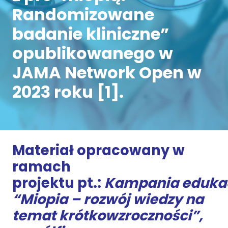
Randomizowane
badanie kliniczne”
opublikowanego w
JAMA Network Open w
2023 roku [1].
Materiał opracowany w
ramach
projektu pt.:
Kampania
eduka
“Miopia – rozwój wiedzy na
temat krótkowzroczności”,