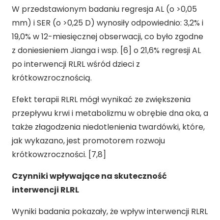
W przedstawionym badaniu regresja AL (o >0,05
mm) i SER (o >0,25 D) wynosiły odpowiednio: 3,2% i
19,0% w 12-miesięcznej obserwacji, co było zgodne
z doniesieniem Jianga i wsp. [6] o 21,6% regresji AL
po interwencji RLRL wśród dzieci z
krótkowzrocznością.
Efekt terapii RLRL mógł wynikać ze zwiększenia
przepływu krwi i metabolizmu w obrębie dna oka, a
także złagodzenia niedotlenienia twardówki, które,
jak wykazano, jest promotorem rozwoju
krótkowzroczności. [7,8]
Czynniki wpływające na skuteczność
interwencji RLRL
Wyniki badania pokazały, że wpływ interwencji RLRL