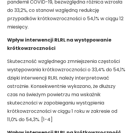
pandemii COVID-19, bezwzględna różnica wzrosła
do 33,2%, co stanowi względną redukcję
przypadków krótkowzroczności o 54,1% w ciągu 12
miesięcy.
Wpływ interwencji RLRL na występowanie
krótkowzroczności
Skuteczność względnego zmniejszenia częstości
występowania krótkowzroczności o 33,4% do 54,1%
dzięki interwencji RLRL należy interpretować
ostrożnie. Konsekwentnie wykazano, że dłuższy
czas na świeżym powietrzu ma wskaźnik
skuteczności w zapobieganiu wystąpienia
krótkowzroczności w ciągu 1 roku w zakresie od
11,0% do 54,3%. [1-4]
Wpływ interwencji RLRL na krótkowzroczność